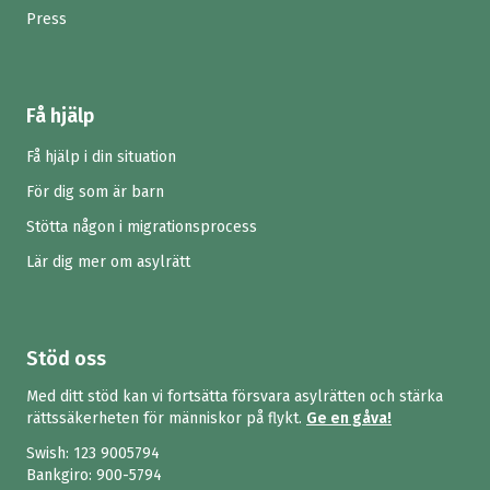
Press
Få hjälp
Få hjälp i din situation
För dig som är barn
Stötta någon i migrationsprocess
Lär dig mer om asylrätt
Stöd oss
Med ditt stöd kan vi fortsätta försvara asylrätten och stärka
rättssäkerheten för människor på flykt.
Ge en gåva!
Swish:
123 9005794
Bankgiro: 900-5794