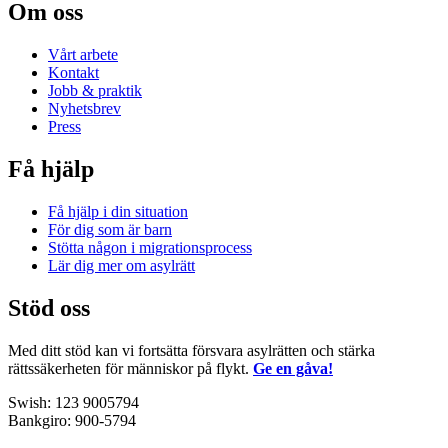
Om oss
Vårt arbete
Kontakt
Jobb & praktik
Nyhetsbrev
Press
Få hjälp
Få hjälp i din situation
För dig som är barn
Stötta någon i migrationsprocess
Lär dig mer om asylrätt
Stöd oss
Med ditt stöd kan vi fortsätta försvara asylrätten och stärka
rättssäkerheten för människor på flykt.
Ge en gåva!
Swish:
123 9005794
Bankgiro: 900-5794