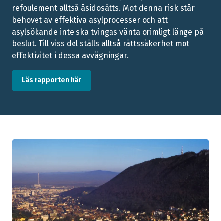
refoulement alltså åsidosätts. Mot denna risk står
behovet av effektiva asylprocesser och att
asylsökande inte ska tvingas vänta orimligt länge på
beslut. Till viss del ställs alltså rättssäkerhet mot
effektivitet i dessa avvägningar.
Läs rapporten här