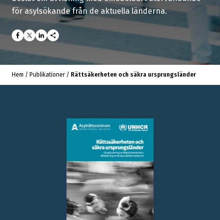
för asylsökande från de aktuella länderna.
share
Hem
/
Publikationer
/
Rättsäkerheten och säkra ursprungsländer