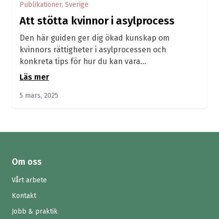
Publikationer, Sverige
Att stötta kvinnor i asylprocess
Den här guiden ger dig ökad kunskap om
kvinnors rättigheter i asylprocessen och
konkreta tips för hur du kan vara...
Läs mer
5 mars, 2025
Om oss
Vårt arbete
Kontakt
Jobb & praktik