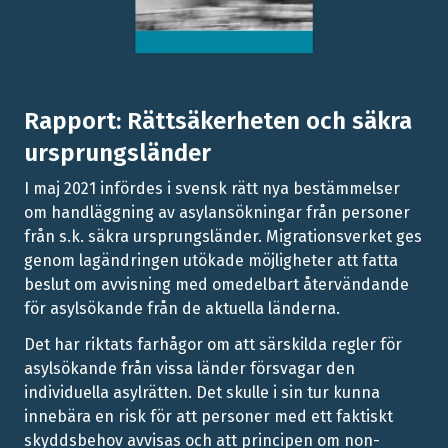
Rapport: Rättsäkerheten och säkra
ursprungsländer
I maj 2021 infördes i svensk rätt nya bestämmelser
om handläggning av asylansökningar från personer
från s.k. säkra ursprungsländer. Migrationsverket ges
genom lagändringen utökade möjligheter att fatta
beslut om avvisning med omedelbart återvändande
för asylsökande från de aktuella länderna.
Det har riktats farhågor om att särskilda regler för
asylsökande från vissa länder försvagar den
individuella asylrätten. Det skulle i sin tur kunna
innebära en risk för att personer med ett faktiskt
skyddsbehov avvisas och att principen om non-