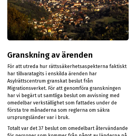
Granskning av ärenden
För att utreda hur rättssäkerhetsaspekterna faktiskt
har tillvaratagits i enskilda ärenden har
Asylrättscentrum granskat beslut från
Migrationsverket. För att genomföra granskningen
har vi begärt ut samtliga beslut om avvisning med
omedelbar verkställighet som fattades under de
första tre månaderna som reglerna om säkra
ursprungsländer var i bruk.
Totalt var det 37 beslut om omedelbart återvändande
för personer som kommer från något av länderna på