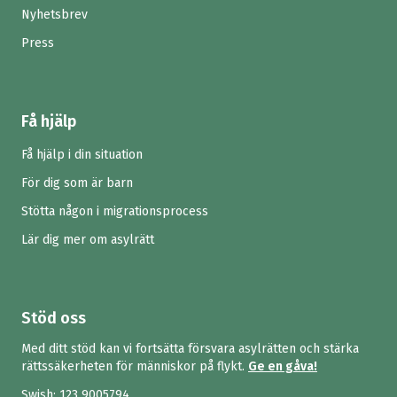
Nyhetsbrev
Press
Få hjälp
Få hjälp i din situation
För dig som är barn
Stötta någon i migrationsprocess
Lär dig mer om asylrätt
Stöd oss
Med ditt stöd kan vi fortsätta försvara asylrätten och stärka
rättssäkerheten för människor på flykt.
Ge en gåva!
Swish:
123 9005794