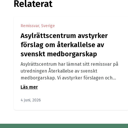
Relaterat
Remissvar, Sverige
Asylrättscentrum avstyrker
förslag om återkallelse av
svenskt medborgarskap
Asylrättscentrum har lämnat sitt remissvar på
utredningen Återkallelse av svenskt
medborgarskap. Vi avstyrker förslagen och
anser att de innebär betydande...
Läs mer
4 juni, 2026