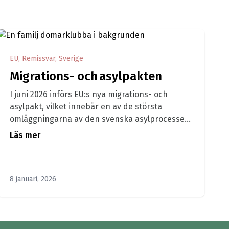
EU, Remissvar, Sverige
Migrations- och asylpakten
I juni 2026 införs EU:s nya migrations- och
asylpakt, vilket innebär en av de största
omläggningarna av den svenska asylprocessen
i modern...
Läs mer
8 januari, 2026