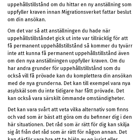
uppehållstillstånd om du hittar en ny anställning som
uppfyller kraven innan Migrationsverket fattar beslut
om din ansökan.
Om det var så att anställningen du hade när
uppehållstillståndet gick ut inte var tillräcklig för att
få permanent uppehållstillstånd så kommer du tyvärr
inte att kunna få permanent uppehållstillstånd även
om den nya anställningen uppfyller kraven. Om du
har andra grunder för uppehållstillstånd som du
också vill få prövade kan du komplettera din ansökan
med de nya grunderna. Det kan till exempel vara nya
asylskäl som du inte tidigare har fått prövade. Det
kan också vara särskilt ömmande omständigheter.
Det kan vara svårt att veta vilka alternativ som finns
och vad som är bäst att göra om du befinner dig i den
här situationen. Det råd som är rätt för dig kan skilja
sig åt från det råd som är rätt för någon annan. Det
kan därför vara bra att ta hjälp av en jurist eller