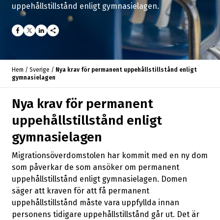
uppehållstillstånd enligt gymnasielagen.
share
Hem
/
Sverige
/
Nya krav för permanent uppehållstillstånd enligt
gymnasielagen
Nya krav för permanent
uppehållstillstånd enligt
gymnasielagen
Migrationsöverdomstolen har kommit med en ny dom
som påverkar de som ansöker om permanent
uppehållstillstånd enligt gymnasielagen. Domen
säger att kraven för att få permanent
uppehållstillstånd måste vara uppfyllda innan
personens tidigare uppehållstillstånd går ut. Det är