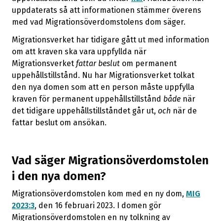
uppdaterats så att informationen stämmer överens
med vad Migrationsöverdomstolens dom säger.
Migrationsverket har tidigare gått ut med information
om att kraven ska vara uppfyllda när
Migrationsverket
fattar beslut
om permanent
uppehållstillstånd. Nu har Migrationsverket tolkat
den nya domen som att en person måste uppfylla
kraven för permanent uppehållstillstånd
både
när
det tidigare uppehållstillståndet går ut,
och
när de
fattar beslut om ansökan.
Vad säger Migrationsöverdomstolen
i den nya domen?
Migrationsöverdomstolen kom med en ny dom,
MIG
2023:3
, den 16 februari 2023. I domen gör
Migrationsöverdomstolen en ny tolkning av