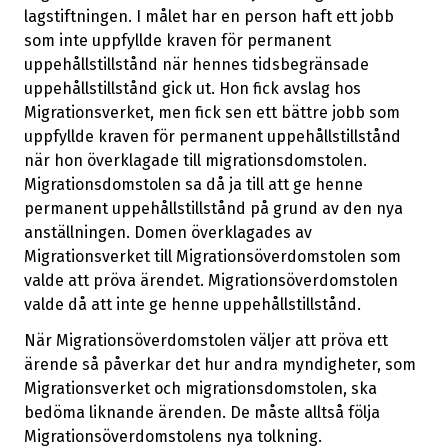
lagstiftningen. I målet har en person haft ett jobb
som inte uppfyllde kraven för permanent
uppehållstillstånd när hennes tidsbegränsade
uppehållstillstånd gick ut. Hon fick avslag hos
Migrationsverket, men fick sen ett bättre jobb som
uppfyllde kraven för permanent uppehållstillstånd
när hon överklagade till migrationsdomstolen.
Migrationsdomstolen sa då ja till att ge henne
permanent uppehållstillstånd på grund av den nya
anställningen. Domen överklagades av
Migrationsverket till Migrationsöverdomstolen som
valde att pröva ärendet. Migrationsöverdomstolen
valde då att inte ge henne uppehållstillstånd.
När Migrationsöverdomstolen väljer att pröva ett
ärende så påverkar det hur andra myndigheter, som
Migrationsverket och migrationsdomstolen, ska
bedöma liknande ärenden. De måste alltså följa
Migrationsöverdomstolens nya tolkning.