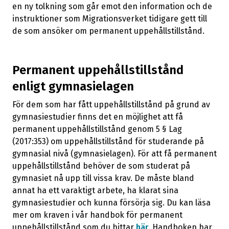
en ny tolkning som går emot den information och de
instruktioner som Migrationsverket tidigare gett till
de som ansöker om permanent uppehållstillstånd.
Permanent uppehållstillstånd
enligt gymnasielagen
För dem som har fått uppehållstillstånd på grund av
gymnasiestudier finns det en möjlighet att få
permanent uppehållstillstånd genom 5 § Lag
(2017:353) om uppehållstillstånd för studerande på
gymnasial nivå (gymnasielagen). För att få permanent
uppehållstillstånd behöver de som studerat på
gymnasiet nå upp till vissa krav. De måste bland
annat ha ett varaktigt arbete, ha klarat sina
gymnasiestudier och kunna försörja sig. Du kan läsa
mer om kraven i vår handbok för permanent
uppehållstillstånd som du hittar
här
. Handboken har