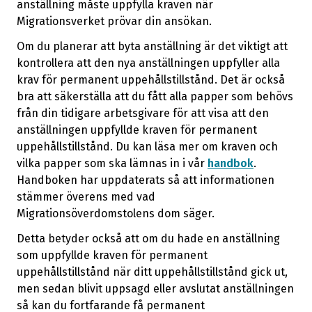
anställning måste uppfylla kraven när
Migrationsverket prövar din ansökan.
Om du planerar att byta anställning är det viktigt att
kontrollera att den nya anställningen uppfyller alla
krav för permanent uppehållstillstånd. Det är också
bra att säkerställa att du fått alla papper som behövs
från din tidigare arbetsgivare för att visa att den
anställningen uppfyllde kraven för permanent
uppehållstillstånd. Du kan läsa mer om kraven och
vilka papper som ska lämnas in i vår
handbok
.
Handboken har uppdaterats så att informationen
stämmer överens med vad
Migrationsöverdomstolens dom säger.
Detta betyder också att om du hade en anställning
som uppfyllde kraven för permanent
uppehållstillstånd när ditt uppehållstillstånd gick ut,
men sedan blivit uppsagd eller avslutat anställningen
så kan du fortfarande få permanent