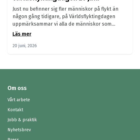
Just nu befinner sig fler människor på flykt än
någon gång tidigare, på Världsflyktingdagen
uppmärksammar vi alla de människor som...
Läs mer
20 juni, 2026
Om oss
Vårt arbete
Kontakt
Jobb & praktik
Nyhetsbrev
Press