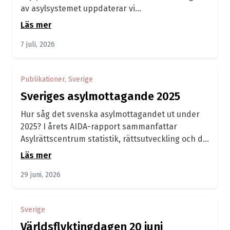
av asylsystemet uppdaterar vi
nu hemsidans informations- och kunskapssidor.
Läs mer
7 juli, 2026
Publikationer, Sverige
Sveriges asylmottagande 2025
Hur såg det svenska asylmottagandet ut under
2025? I årets AIDA-rapport sammanfattar
Asylrättscentrum statistik, rättsutveckling och de
omfattande förändringar av...
Läs mer
29 juni, 2026
Sverige
Världsflyktingdagen 20 juni