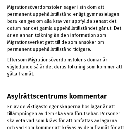
Migrationsöverdomstolen säger i sin dom att
permanent uppehållstillstånd enligt gymnasielagen
bara kan ges om alla krav var uppfyllda senast det
datum när det gamla uppehållstillståndet går ut. Det
är en annan tolkning än den information som
Migrationsverket gett till de som ansöker om
permanent uppehållstillstånd tidigare.
Eftersom Migrationsöverdomstolens domar är
vägledande så är det deras tolkning som kommer att
gälla framåt.
Asylrättscentrums kommentar
En av de viktigaste egenskaperna hos lagar är att
tillämpningen av dem ska vara förutsebar. Personer
ska veta vad som krävs för att omfattas av lagarna
och vad som kommer att krävas av dem framåt för att