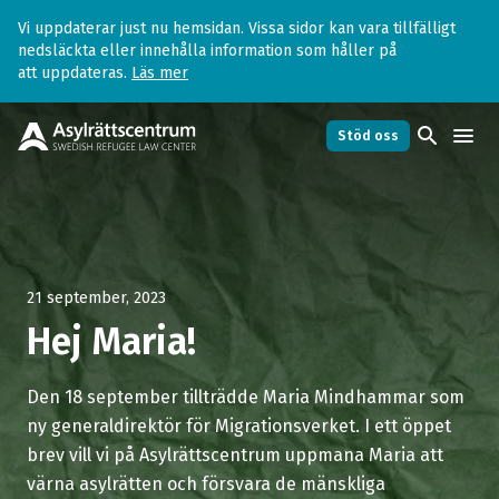
Vi uppdaterar just nu hemsidan. Vissa sidor kan vara tillfälligt
nedsläckta eller innehålla information som håller på
att uppdateras.
Läs mer
search
menu
Stöd oss
21 september, 2023
Hej Maria!
Den 18 september tillträdde Maria Mindhammar som
ny generaldirektör för Migrationsverket. I ett öppet
brev vill vi på Asylrättscentrum uppmana Maria att
värna asylrätten och försvara de mänskliga