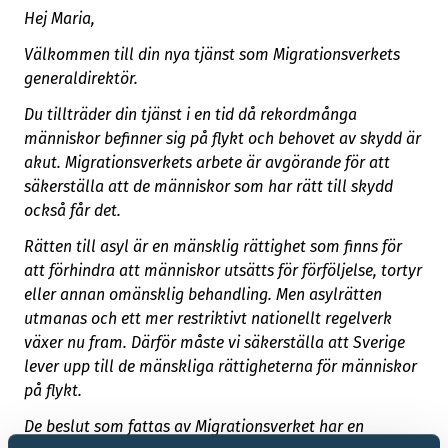
Hej Maria,
Välkommen till din nya tjänst som Migrationsverkets
generaldirektör.
Du tillträder din tjänst i en tid då rekordmånga
människor befinner sig på flykt och behovet av skydd är
akut. Migrationsverkets arbete är avgörande för att
säkerställa att de människor som har rätt till skydd
också får det.
Rätten till asyl är en mänsklig rättighet som finns för
att förhindra att människor utsätts för förföljelse, tortyr
eller annan omänsklig behandling. Men asylrätten
utmanas och ett mer restriktivt nationellt regelverk
växer nu fram. Därför måste vi säkerställa att Sverige
lever upp till de mänskliga rättigheterna för människor
på flykt.
De beslut som fattas av Migrationsverket har en