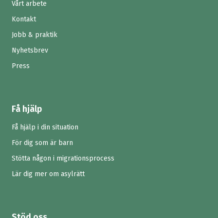
Vårt arbete
Kontakt
Jobb & praktik
Nyhetsbrev
Press
Få hjälp
Få hjälp i din situation
För dig som är barn
Stötta någon i migrationsprocess
Lär dig mer om asylrätt
Stöd oss