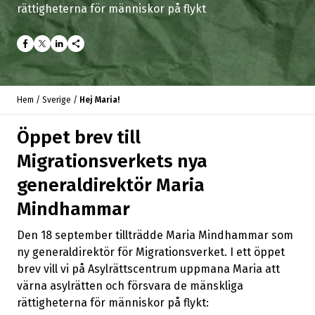
rättigheterna för människor på flykt
share
Hem
/
Sverige
/
Hej Maria!
Öppet brev till
Migrationsverkets nya
generaldirektör Maria
Mindhammar
Den 18 september tillträdde Maria Mindhammar som
ny generaldirektör för Migrationsverket. I ett öppet
brev vill vi på Asylrättscentrum uppmana Maria att
värna asylrätten och försvara de mänskliga
rättigheterna för människor på flykt: