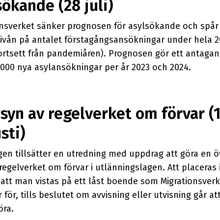
sökande (28 juli)
onsverket sänker prognosen för asylsökande och spår
nivån på antalet förstagångsansökningar under hela 2
bortsett från pandemiåren). Prognosen gör ett antaga
 000 nya asylansökningar per år 2023 och 2024.
syn av regelverket om förvar (
sti)
gen tillsätter en utredning med uppdrag att göra en 
regelverket om förvar i utlänningslagen. Att placeras i
 att man vistas på ett låst boende som Migrationsverk
 för, tills beslutet om avvisning eller utvisning går at
ra.