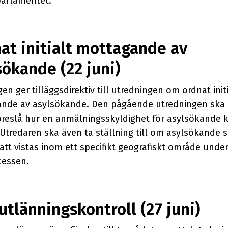
arlamentet.
at initialt mottagande av
sökande (22 juni)
en ger tilläggsdirektiv till utredningen om ordnat initi
nde av asylsökande. Den pågående utredningen ska
öreslå hur en anmälningsskyldighet för asylsökande 
 Utredaren ska även ta ställning till om asylsökande 
att vistas inom ett specifikt geografiskt område unde
cessen.
 utlänningskontroll (27 juni)