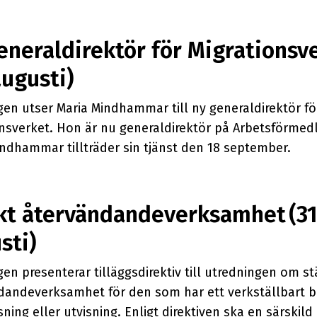
eneraldirektör för Migrationsv
augusti)
en utser Maria Mindhammar till ny generaldirektör fö
onsverket. Hon är nu generaldirektör på Arbetsförmed
ndhammar tillträder sin tjänst den 18 september.
kt återvändandeverksamhet (3
sti)
en presenterar tilläggsdirektiv till utredningen om st
dandeverksamhet för den som har ett verkställbart b
ning eller utvisning. Enligt direktiven ska en särskild