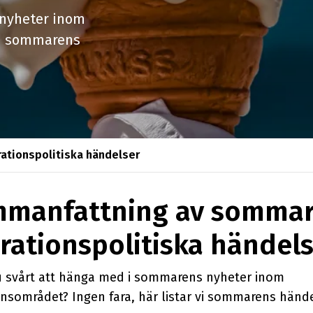
 nyheter inom
Utbildningar
 vi sommarens
Nyhetsbrev
tionspolitiska händelser
manfattning av somma
rationspolitiska händel
 svårt att hänga med i sommarens nyheter inom
onsområdet? Ingen fara, här listar vi sommarens hände