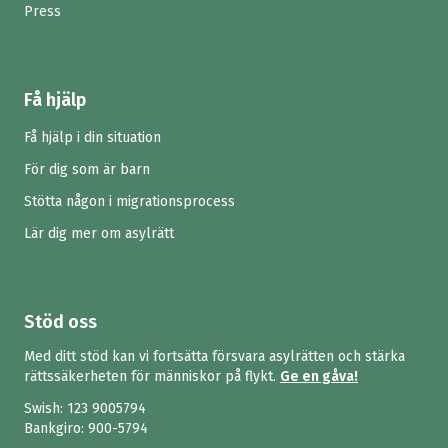
Press
Få hjälp
Få hjälp i din situation
För dig som är barn
Stötta någon i migrationsprocess
Lär dig mer om asylrätt
Stöd oss
Med ditt stöd kan vi fortsätta försvara asylrätten och stärka
rättssäkerheten för människor på flykt.
Ge en gåva!
Swish:
123 9005794
Bankgiro: 900-5794