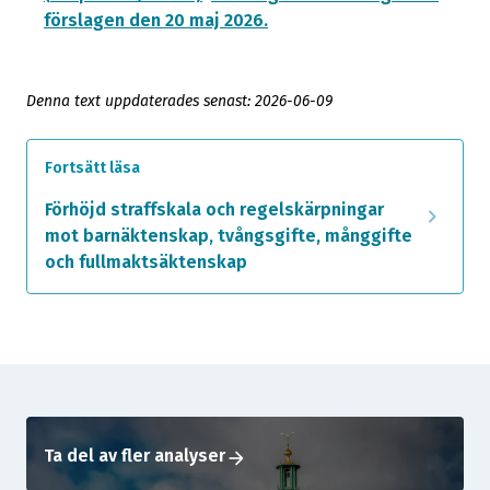
förslagen den 20 maj 2026.
Denna text uppdaterades senast: 2026-06-09
Fortsätt läsa
Förhöjd straffskala och regelskärpningar
chevron_right
mot barnäktenskap, tvångsgifte, månggifte
och fullmaktsäktenskap
Ta del av fler analyser
arrow_forward