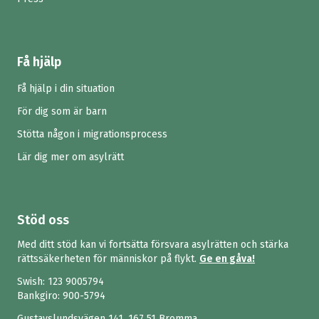
Få hjälp
Få hjälp i din situation
För dig som är barn
Stötta någon i migrationsprocess
Lär dig mer om asylrätt
Stöd oss
Med ditt stöd kan vi fortsätta försvara asylrätten och stärka
rättssäkerheten för människor på flykt.
Ge en gåva!
Swish:
123 9005794
Bankgiro: 900-5794
Gustavslundsvägen 141, 167 51 Bromma