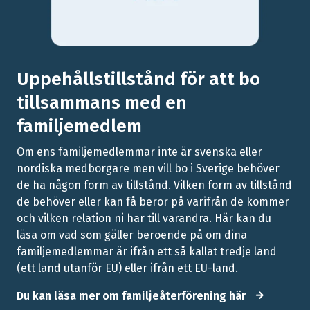
Uppehållstillstånd för att bo
tillsammans med en
familjemedlem
Om ens familjemedlemmar inte är svenska eller
nordiska medborgare men vill bo i Sverige behöver
de ha någon form av tillstånd. Vilken form av tillstånd
de behöver eller kan få beror på varifrån de kommer
och vilken relation ni har till varandra. Här kan du
läsa om vad som gäller beroende på om dina
familjemedlemmar är ifrån ett så kallat tredje land
(ett land utanför EU) eller ifrån ett EU-land.
Du kan läsa mer om familjeåterförening här
arrow_forward