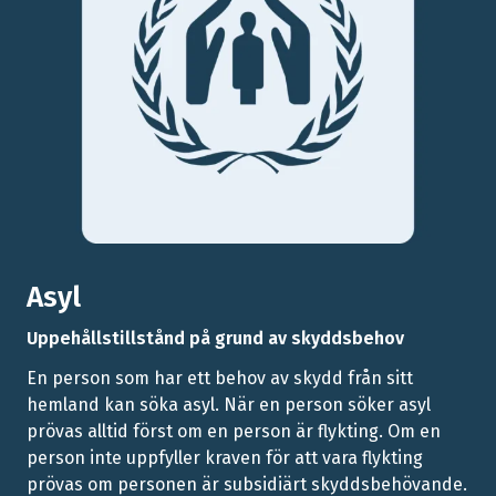
Asyl
Uppehållstillstånd på grund av skyddsbehov
En person som har ett behov av skydd från sitt
hemland kan söka asyl. När en person söker asyl
prövas alltid först om en person är flykting. Om en
person inte uppfyller kraven för att vara flykting
prövas om personen är subsidiärt skyddsbehövande.