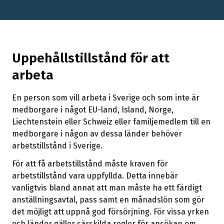
Uppehållstillstånd för att
arbeta
En person som vill arbeta i Sverige och som inte är
medborgare i något EU-land, Island, Norge,
Liechtenstein eller Schweiz eller familjemedlem till en
medborgare i någon av dessa länder behöver
arbetstillstånd i Sverige.
För att få arbetstillstånd måste kraven för
arbetstillstånd vara uppfyllda. Detta innebär
vanligtvis bland annat att man måste ha ett färdigt
anställningsavtal, pass samt en månadslön som gör
det möjligt att uppnå god försörjning. För vissa yrken
och länder gäller särskilda regler för ansökan om