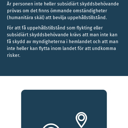
Är personen inte heller subsidiärt skyddsbehövande
prövas om det finns ömmande omständigheter
(humanitära skäl) att bevilja uppehållstillstånd.
För att få uppehållstillstånd som flykting eller
subsidiärt skyddsbehövande krävs att man inte kan
få skydd av myndigheterna i hemlandet och att man
inte heller kan flytta inom landet för att undkomma
risker.