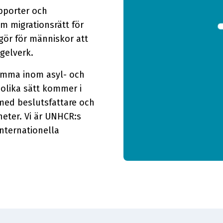
apporter och
om migrationsrätt för
ggör för människor att
gelverk.
samma inom asyl- och
olika sätt kommer i
med beslutsfattare och
eter. Vi är UNHCR:s
internationella