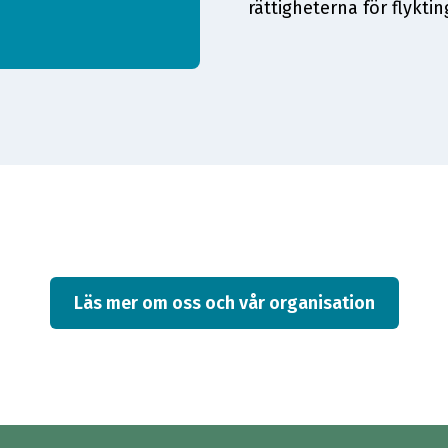
rättigheterna för flykti
Läs mer om oss och vår organisation