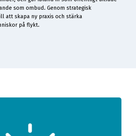
ökande som ombud. Genom strategisk
ill att skapa ny praxis och stärka
niskor på flykt.