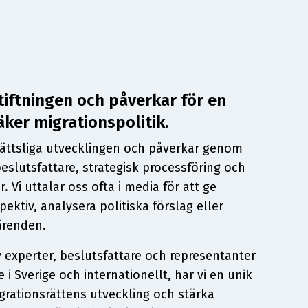
tiftningen och påverkar för en
ker migrationspolitik.
srättsliga utvecklingen och påverkar genom
slutsfattare, strategisk processföring och
Vi uttalar oss ofta i media för att ge
pektiv, analysera politiska förslag eller
ärenden.
v experter, beslutsfattare och representanter
 i Sverige och internationellt, har vi en unik
grationsrättens utveckling och stärka