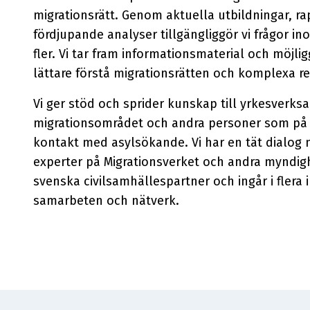
migrationsrätt. Genom aktuella utbildningar, r
fördjupande analyser tillgängliggör vi frågor in
fler. Vi tar fram informationsmaterial och möjli
lättare förstå migrationsrätten och komplexa re
Vi ger stöd och sprider kunskap till yrkesverk
migrationsområdet och andra personer som på 
kontakt med asylsökande. Vi har en tät dialog 
experter på Migrationsverket och andra myndigh
svenska civilsamhällespartner och ingår i flera 
samarbeten och nätverk.