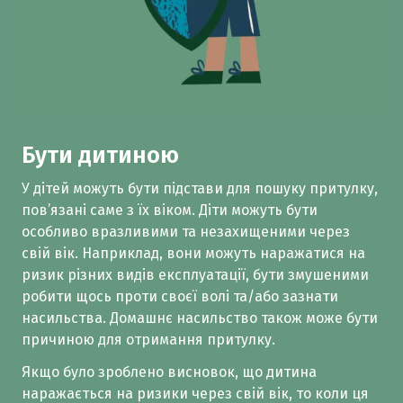
Бути дитиною
У дітей можуть бути підстави для пошуку притулку,
пов’язані саме з їх віком. Діти можуть бути
особливо вразливими та незахищеними через
свій вік. Наприклад, вони можуть наражатися на
ризик різних видів експлуатації, бути змушеними
робити щось проти своєї волі та/або зазнати
насильства. Домашнє насильство також може бути
причиною для отримання притулку.
Якщо було зроблено висновок, що дитина
наражається на ризики через свій вік, то коли ця