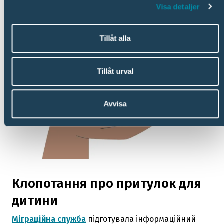
Visa detaljer
Tillåt alla
Tillåt urval
Avvisa
Клопотання про притулок для
дитини
Міграційна служба
підготувала інформаційний