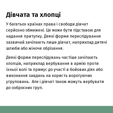
Дівчата та хлопці
У багатьох країнах права і свободи дівчат
серйозно обмежені. Це може бути підставою для
надання притулку. Деякі форми переслідування
зазвичай зачіпають лише дівчат, наприклад дитячі
шлюби або жіноче обрізання.
Деякі форми переслідувань частіше зачіпають
хлопців, наприклад вербування в армію проти
їхньої волі та примус до участі в бойових діях або
виконання завдань на користь ворогуючих
угруповань. Але і дівчат також можуть вербувати
до озброєних груп.