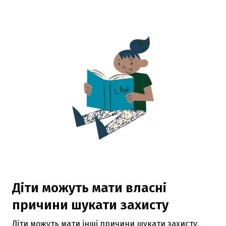
Діти можуть мати власні
причини шукати захисту
Діти можуть мати інші причини шукати захисту,