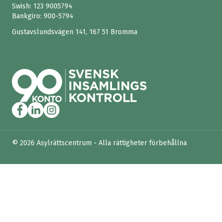
Swish:
123 9005794
Bankgiro: 900-5794
Gustavslundsvägen 141, 167 51 Bromma
© 2026 Asylrättscentrum - Alla rättigheter förbehållna