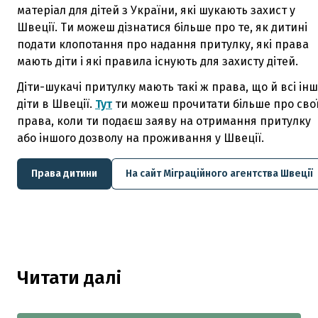
матеріал для дітей з України, які шукають захист у
Швеції. Ти можеш дізнатися більше про те, як дитині
подати клопотання про надання притулку, які права
мають діти і які правила існують для захисту дітей.
Діти-шукачі притулку мають такі ж права, що й всі інш
діти в Швеції.
Тут
ти можеш прочитати більше про сво
права, коли ти подаєш заяву на отримання притулку
або іншого дозволу на проживання у Швеції.
Права дитини
На сайт Міграційного агентства Швеції
Читати далі