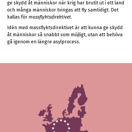
ge skydd åt människor när krig har brutit ut i ett land
och många människor tvingas att fly samtidigt. Det
kallas för
massflyktsdirektivet.
Idén med massflyktsdirektivet är att kunna ge skydd
åt människor så snabbt som möjligt, utan att behöva
gå igenom en längre asylprocess.