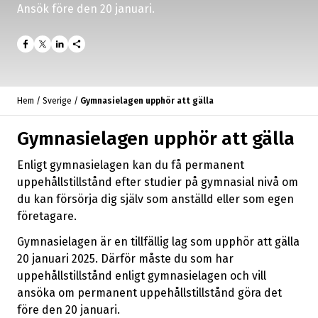
Ansök
före den 20 januari.
share
Hem
/
Sverige
/
Gymnasielagen upphör att gälla
Gymnasielagen upphör att gälla
Enligt gymnasielagen kan du få permanent
uppehållstillstånd efter studier på gymnasial nivå om
du kan försörja dig själv som anställd eller som egen
företagare.
Gymnasielagen är en tillfällig lag som upphör att gälla
20 januari 2025. Därför måste du som har
uppehållstillstånd enligt gymnasielagen och vill
ansöka om permanent uppehållstillstånd göra det
före den 20 januari.