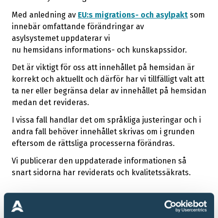
Med anledning av
EU:s migrations- och asylpakt
som
innebär omfattande förändringar av
asylsystemet uppdaterar vi
nu hemsidans informations- och kunskapssidor.
Det är viktigt för oss att innehållet på hemsidan är
korrekt och aktuellt och därför har vi tillfälligt valt att
ta ner eller begränsa delar av innehållet på hemsidan
medan det revideras.
I vissa fall handlar det om språkliga justeringar och i
andra fall behöver innehållet skrivas om i grunden
eftersom de rättsliga processerna förändras.
Vi publicerar den uppdaterade informationen så
snart sidorna har reviderats och kvalitetssäkrats.
Vi tackar för ditt tålamod under tiden!