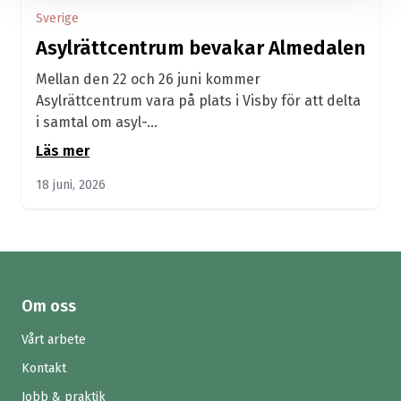
Sverige
Asylrättcentrum bevakar Almedalen
Mellan den 22 och 26 juni kommer
Asylrättcentrum vara på plats i Visby för att delta
i samtal om asyl-...
Läs mer
18 juni, 2026
Om oss
Vårt arbete
Kontakt
Jobb & praktik