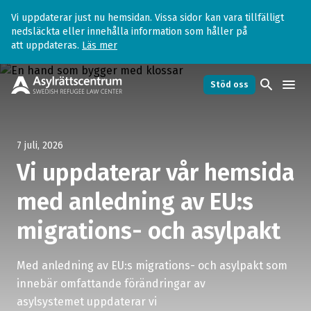
Vi uppdaterar just nu hemsidan. Vissa sidor kan vara tillfälligt
nedsläckta eller innehålla information som håller på
att uppdateras.
Läs mer
search
menu
Stöd oss
7 juli, 2026
Vi uppdaterar vår hemsida
med anledning av EU:s
migrations- och asylpakt
Med anledning av
EU:s migrations- och asylpakt
som
innebär omfattande förändringar av
asylsystemet uppdaterar vi