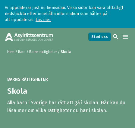
Vi uppdaterar just nu hemsidan. Vissa sidor kan vara tillfälligt
nedsläckta eller innehålla information som håller på
att uppdateras.
Läs mer
search
menu
Stöd oss
Hem
/
Barn
/
Barns rättigheter
/
Skola
BARNS RÄTTIGHETER
Skola
Alla barn i Sverige har rätt att gå i skolan. Här kan du
läsa mer om vilka rättigheter du har i skolan.