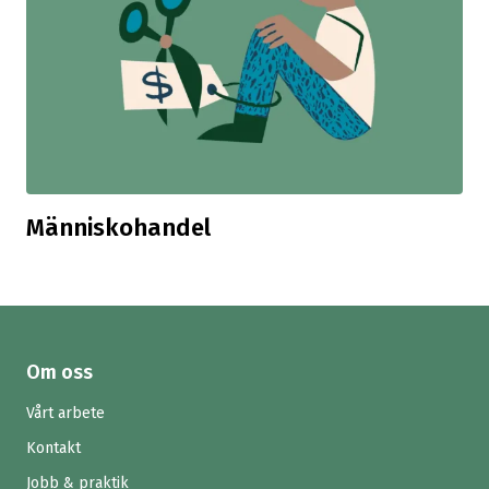
Människohandel
Om oss
Vårt arbete
Kontakt
Jobb & praktik