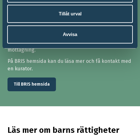
Om du vill prata med en vuxen om dina tankar och
känslor kan du också höra av dig till BRIS. Då får du
Tillåt urval
prata med en kurator. Du kan vara anonym och det är
gratis.
Avvisa
Du kan både ringa, sms:a och chatta med BRIS. I vissa
städer är det även möjligt att träffa en kurator på en
mottagning.
På BRIS hemsida kan du läsa mer och få kontakt med
en kurator.
Till BRIS hemsida
Läs mer om barns rättigheter