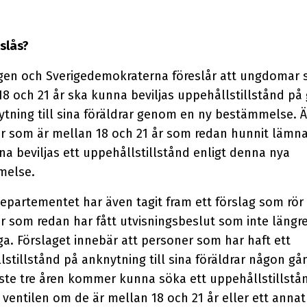
slås?
gen och Sverigedemokraterna föreslår att ungdomar 
8 och 21 år ska kunna beviljas uppehållstillstånd på
ytning till sina föräldrar genom en ny bestämmelse. 
r som är mellan 18 och 21 år som redan hunnit lämna
a beviljas ett uppehållstillstånd enligt denna nya
melse.
departementet har även tagit fram ett förslag som rör
 som redan har fått utvisningsbeslut som inte längre
a. Förslaget innebär att personer som har haft ett
stillstånd på anknytning till sina föräldrar någon g
ste tre åren kommer kunna söka ett uppehållstillstån
ventilen om de är mellan 18 och 21 år eller ett annat