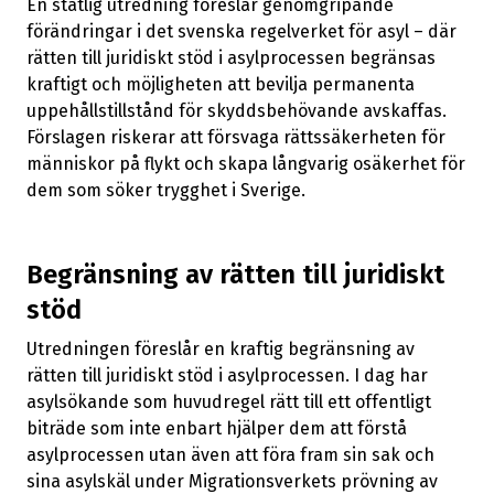
En statlig utredning föreslår genomgripande
förändringar i det svenska regelverket för asyl – där
rätten till juridiskt stöd i asylprocessen begränsas
kraftigt och möjligheten att bevilja permanenta
uppehållstillstånd för skyddsbehövande avskaffas.
Förslagen riskerar att försvaga rättssäkerheten för
människor på flykt och skapa långvarig osäkerhet för
dem som söker trygghet i Sverige.
Begränsning av rätten till juridiskt
stöd
Utredningen föreslår en kraftig begränsning av
rätten till juridiskt stöd i asylprocessen. I dag har
asylsökande som huvudregel rätt till ett offentligt
biträde som inte enbart hjälper dem att förstå
asylprocessen utan även att föra fram sin sak och
sina asylskäl under Migrationsverkets prövning av