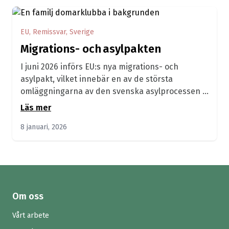
EU, Remissvar, Sverige
Migrations- och asylpakten
I juni 2026 införs EU:s nya migrations- och
asylpakt, vilket innebär en av de största
omläggningarna av den svenska asylprocessen i
modern...
Läs mer
8 januari, 2026
Om oss
Vårt arbete