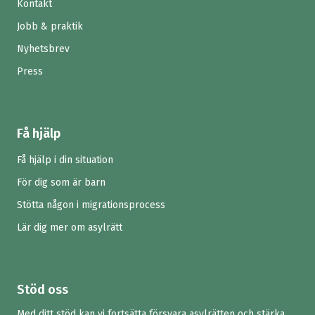
Kontakt
Jobb & praktik
Nyhetsbrev
Press
Få hjälp
Få hjälp i din situation
För dig som är barn
Stötta någon i migrationsprocess
Lär dig mer om asylrätt
Stöd oss
Med ditt stöd kan vi fortsätta försvara asylrätten och stärka