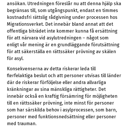
ansökan. Utredningen föreslår nu att denna hjälp ska
begränsas till, som utgångspunkt, endast en timmes
kostnadsfri rättslig rådgivning under processen hos
Migrationsverket. Det innebär bland annat att det
offentliga biträdet inte kommer kunna få ersättning
för att närvara vid asylutredningen – något som
enligt vår mening är en grundläggande förutsättning
för att säkerställa en rättssäker prövning av skälen
för asyl.
Konsekvenserna av detta riskerar leda till
flerfelaktiga beslut och att personer utvisas till länder
där de riskerar förföljelse eller andra allvarliga
kränkningar av sina mänskliga rättigheter. Det
innebär också en kraftig försämring för möjligheten
till en rättssäker prövning, inte minst för personer
som har särskilda behov i asylprocessen, som barn,
personer med funktionsnedsättning eller personer
med trauman.