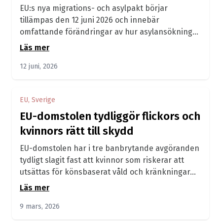
EU:s nya migrations- och asylpakt börjar
tillämpas den 12 juni 2026 och innebär
omfattande förändringar av hur asylansökningar
ska hanteras...
Läs mer
12 juni, 2026
EU, Sverige
EU-domstolen tydliggör flickors och
kvinnors rätt till skydd
EU-domstolen har i tre banbrytande avgöranden
tydligt slagit fast att kvinnor som riskerar att
utsättas för könsbaserat våld och kränkningar...
Läs mer
9 mars, 2026