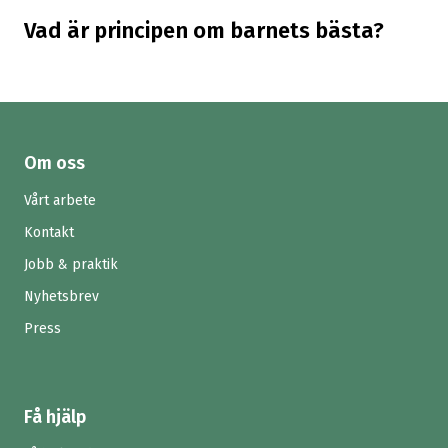
Vad är principen om barnets bästa?
Om oss
Vårt arbete
Kontakt
Jobb & praktik
Nyhetsbrev
Press
Få hjälp