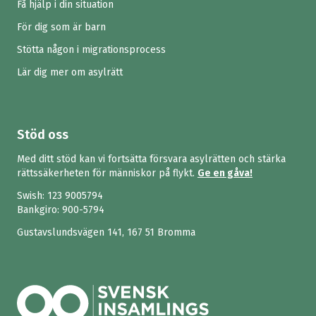
Få hjälp i din situation
För dig som är barn
Stötta någon i migrationsprocess
Lär dig mer om asylrätt
Stöd oss
Med ditt stöd kan vi fortsätta försvara asylrätten och stärka
rättssäkerheten för människor på flykt.
Ge en gåva!
Swish:
123 9005794
Bankgiro: 900-5794
Gustavslundsvägen 141, 167 51 Bromma